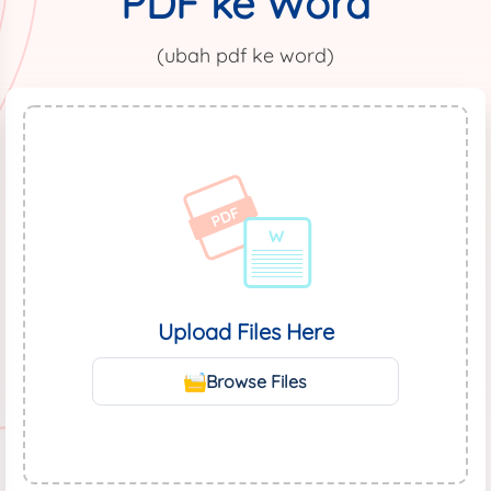
PDF ke Word
(ubah pdf ke word)
Upload Files Here
Browse Files