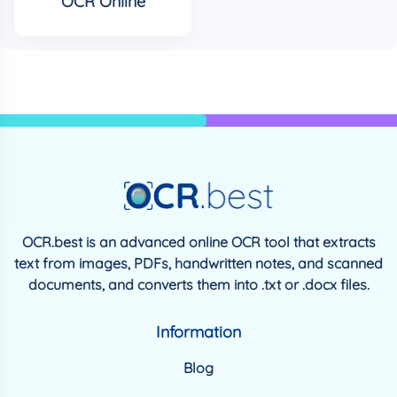
OCR Online
OCR.best is an advanced online OCR tool that extracts
text from images, PDFs, handwritten notes, and scanned
documents, and converts them into .txt or .docx files.
Information
Blog