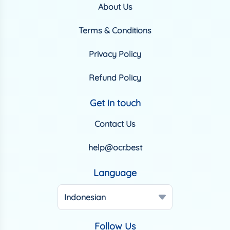
About Us
Terms & Conditions
Privacy Policy
Refund Policy
Get in touch
Contact Us
help@ocr.best
Language
Indonesian
Follow Us