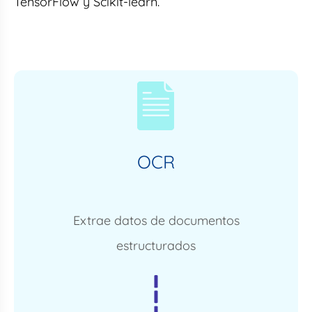
TensorFlow y Scikit-learn.
OCR
Extrae datos de documentos
estructurados