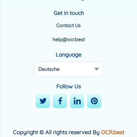
Get in touch
Contact Us
help@ocr.best
Language
Deutsche
Follow Us
Copyright © All rights reserved By
OCR.best