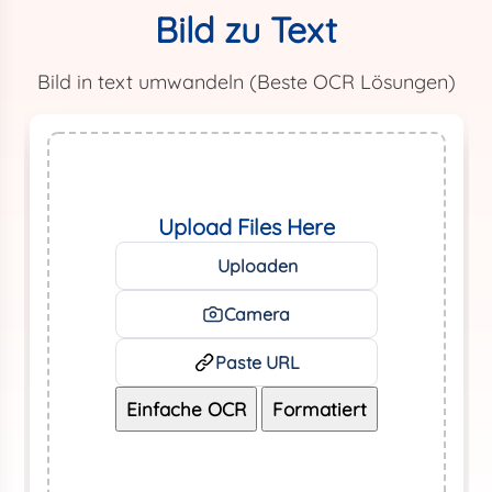
Bild zu Text
Bild in text umwandeln (Beste OCR Lösungen)
Upload Files Here
Uploaden
Camera
Paste URL
Einfache OCR
Formatiert