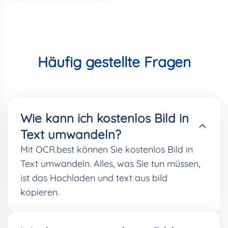
Häufig gestellte Fragen
Wie kann ich kostenlos Bild in
Text umwandeln?
Mit OCR.best können Sie kostenlos Bild in
Text umwandeln. Alles, was Sie tun müssen,
ist das Hochladen und text aus bild
kopieren.