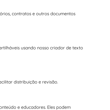
tórios, contratos e outros documentos
ilháveis ​​usando nosso criador de texto
itar distribuição e revisão.
 conteúdo e educadores. Eles podem