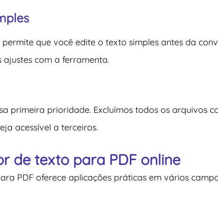
mples
ermite que você edite o texto simples antes da conve
 ajustes com a ferramenta.
sa primeira prioridade. Excluímos todos os arquivos
a acessível a terceiros.
r de texto para PDF online
 para PDF oferece aplicações práticas em vários camp