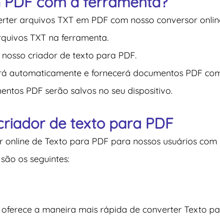
m PDF com a ferramenta?
erter arquivos TXT em PDF com nosso conversor onlin
arquivos TXT na ferramenta.
r nosso criador de texto para PDF.
rá automaticamente e fornecerá documentos PDF com
ntos PDF serão salvos no seu dispositivo.
criador de texto para PDF
r online de Texto para PDF para nossos usuários com 
são os seguintes:
 oferece a maneira mais rápida de converter Texto pa