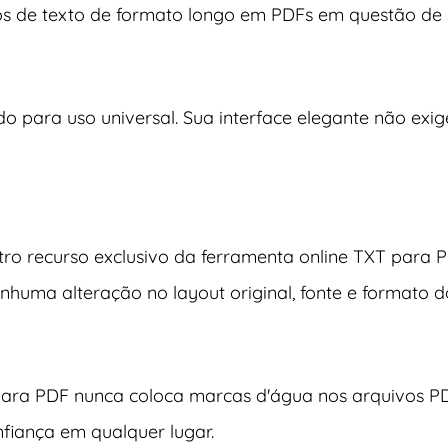
s de texto de formato longo em PDFs em questão de 
do para uso universal. Sua interface elegante não exi
utro recurso exclusivo da ferramenta online TXT para
huma alteração no layout original, fonte e formato do
para PDF nunca coloca marcas d'água nos arquivos PD
fiança em qualquer lugar.