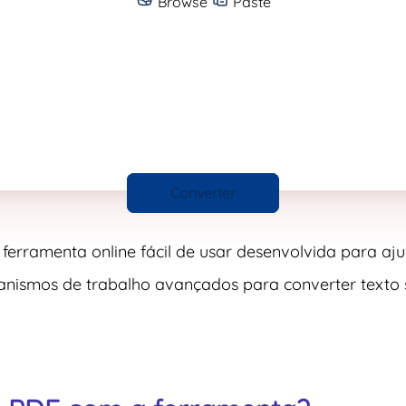
Browse
Paste
Converter
erramenta online fácil de usar desenvolvida para aju
anismos de trabalho avançados para converter texto