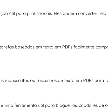
ão útil para profissionais. Eles podem converter rela
arefas baseadas em texto em PDFs facilmente compart
 manuscritos ou rascunhos de texto em PDFs para facil
é uma ferramenta útil para blogueiros, criadores de