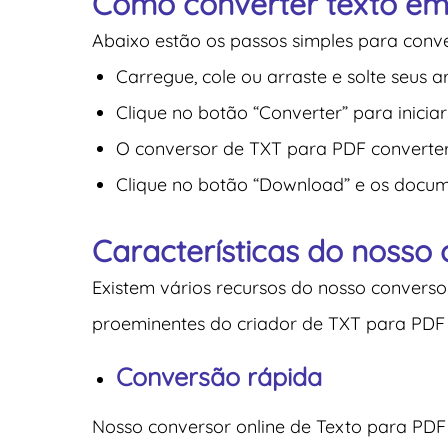
Como converter texto e
Abaixo estão os passos simples para conv
Carregue, cole ou arraste e solte seus 
Clique no botão “Converter” para inicia
O conversor de TXT para PDF converte
Clique no botão “Download” e os docume
Características do nosso 
Existem vários recursos do nosso converso
proeminentes do criador de TXT para PDF 
Conversão rápida
Nosso conversor online de Texto para PDF