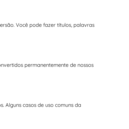
rsão. Você pode fazer títulos, palavras
 convertidos permanentemente de nossos
os. Alguns casos de uso comuns da