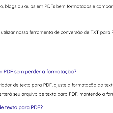
xto, blogs ou aulas em PDFs bem formatados e compart
ilizar nossa ferramenta de conversão de TXT para P
em PDF sem perder a formatação?
iador de texto para PDF, ajuste a formatação do text
rterá seu arquivo de texto para PDF, mantendo a form
 de texto para PDF?