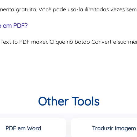
menta gratuita. Você pode usá-la ilimitadas vezes sem
to em PDF?
o Text to PDF maker. Clique no botão Convert e sua m
Other Tools
PDF em Word
Traduzir Imagem