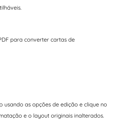
ilháveis.
DF para converter cartas de
o usando as opções de edição e clique no
atação e o layout originais inalterados.